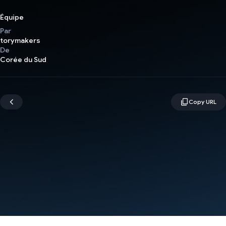
Équipe
Par
torymakers
De
Corée du Sud