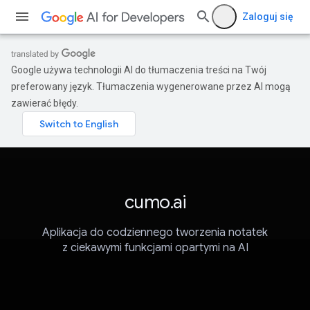
Zaloguj się
Google używa technologii AI do tłumaczenia treści na Twój
preferowany język. Tłumaczenia wygenerowane przez AI mogą
zawierać błędy.
cumo.ai
Aplikacja do codziennego tworzenia notatek
z ciekawymi funkcjami opartymi na AI