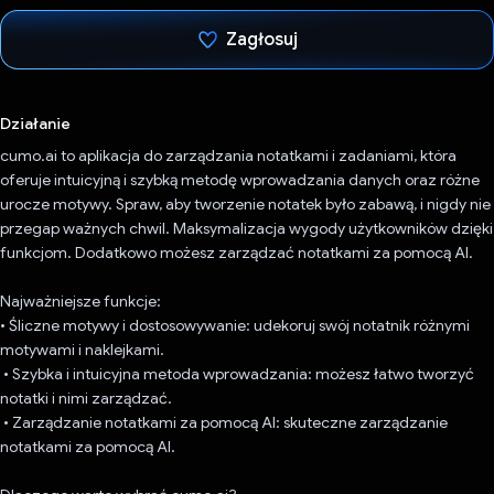
Zagłosuj
Głos oddany
Działanie
cumo.ai to aplikacja do zarządzania notatkami i zadaniami, która
oferuje intuicyjną i szybką metodę wprowadzania danych oraz różne
urocze motywy. Spraw, aby tworzenie notatek było zabawą, i nigdy nie
przegap ważnych chwil. Maksymalizacja wygody użytkowników dzięki
funkcjom. Dodatkowo możesz zarządzać notatkami za pomocą AI.
Najważniejsze funkcje:
• Śliczne motywy i dostosowywanie: udekoruj swój notatnik różnymi
motywami i naklejkami.
• Szybka i intuicyjna metoda wprowadzania: możesz łatwo tworzyć
notatki i nimi zarządzać.
• Zarządzanie notatkami za pomocą AI: skuteczne zarządzanie
notatkami za pomocą AI.