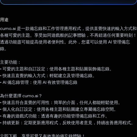
已投票！
用途
cumo.ai 是一款備忘錄和工作管理應用程式，提供直覺快速的輸入方式和
各種可愛的主題。享受如同遊戲般的記事體驗，不再錯過任何重要時刻！
透過功能盡可能提高使用者便利性。此外，您還可以使用 AI 管理備忘
錄。
主要功能：
• 可愛的主題和自訂設定：使用各種主題和貼圖裝飾備忘錄。
• 快速且直覺的輸入方式：輕鬆建立及管理備忘錄。
• AI 備忘錄管理：使用 AI 有效管理備忘錄
為什麼選擇 cumo.ai？
• 快速且符合直覺的可用性：簡單的介面，任何人都能輕鬆使用。
• 個人化自訂設定：使用各種主題和貼圖建立專屬備忘錄空間。
• 有趣的遊戲式功能：透過有趣的功能管理備忘錄和工作。
• 持續更新：定期更新應用程式，反映使用者意見，持續改善應用程式。
立即下載，享受可愛又有效率的備忘錄體驗！