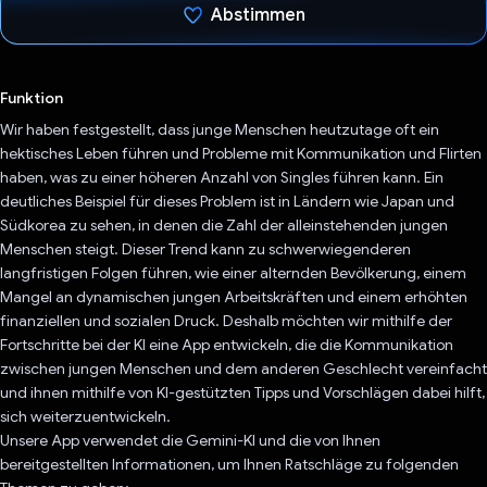
Abstimmen
Du hast abgestimmt
Funktion
Wir haben festgestellt, dass junge Menschen heutzutage oft ein
hektisches Leben führen und Probleme mit Kommunikation und Flirten
haben, was zu einer höheren Anzahl von Singles führen kann. Ein
deutliches Beispiel für dieses Problem ist in Ländern wie Japan und
Südkorea zu sehen, in denen die Zahl der alleinstehenden jungen
Menschen steigt. Dieser Trend kann zu schwerwiegenderen
langfristigen Folgen führen, wie einer alternden Bevölkerung, einem
Mangel an dynamischen jungen Arbeitskräften und einem erhöhten
finanziellen und sozialen Druck. Deshalb möchten wir mithilfe der
Fortschritte bei der KI eine App entwickeln, die die Kommunikation
zwischen jungen Menschen und dem anderen Geschlecht vereinfacht
und ihnen mithilfe von KI-gestützten Tipps und Vorschlägen dabei hilft,
sich weiterzuentwickeln.
Unsere App verwendet die Gemini-KI und die von Ihnen
bereitgestellten Informationen, um Ihnen Ratschläge zu folgenden