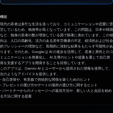
投票済み
機能
現代の若者は多忙な生活を送っており、コミュニケーションや恋愛に苦
労しているため、独身率が高くなっています。この問題は、日本や韓国
など、独身の若者の数が増加している国で顕著に表れています。この傾
向は、人口の高齢化、活力のある若年労働者の不足、経済的および社会
的プレッシャーの増加など、長期的に深刻な結果をもたらす可能性があ
ります。そのため、Google は AI の進歩を活用して、若者と異性とのコ
ミュニケーションを簡素化し、AI 主導のヒントや提案を通じて自己啓
発を支援するアプリを開発することを目指しています。
このアプリは、Gemini AI とユーザーから提供された情報を使用して、
次のようなアドバイスを提供します。
- 自己啓発や、有意義で持続的な関係を築くためのヒント
- プレゼントの選び方やデートの場所の選び方に関するヒント
- パートナーからのメッセージへの返信方法や、新しい人と会話を始め
る方法に関する提案