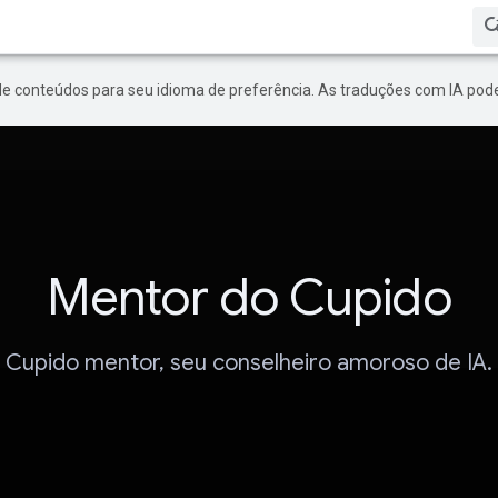
de conteúdos para seu idioma de preferência. As traduções com IA pode
Mentor do Cupido
Cupido mentor, seu conselheiro amoroso de IA.