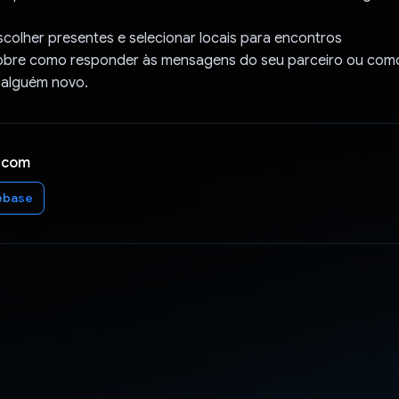
scolher presentes e selecionar locais para encontros
obre como responder às mensagens do seu parceiro ou como 
 alguém novo.
 com
ebase