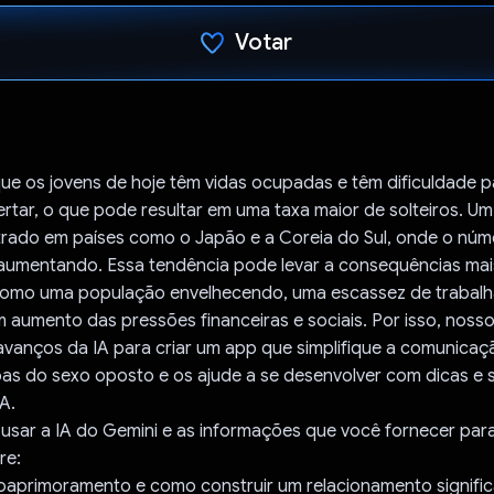
Votar
Voto dado.
e os jovens de hoje têm vidas ocupadas e têm dificuldade p
ertar, o que pode resultar em uma taxa maior de solteiros. U
trado em países como o Japão e a Coreia do Sul, onde o núm
á aumentando. Essa tendência pode levar a consequências mai
como uma população envelhecendo, uma escassez de trabalh
 aumento das pressões financeiras e sociais. Por isso, nosso
avanços da IA para criar um app que simplifique a comunicaç
oas do sexo oposto e os ajude a se desenvolver com dicas e
A.
usar a IA do Gemini e as informações que você fornecer par
re:
oaprimoramento e como construir um relacionamento signific