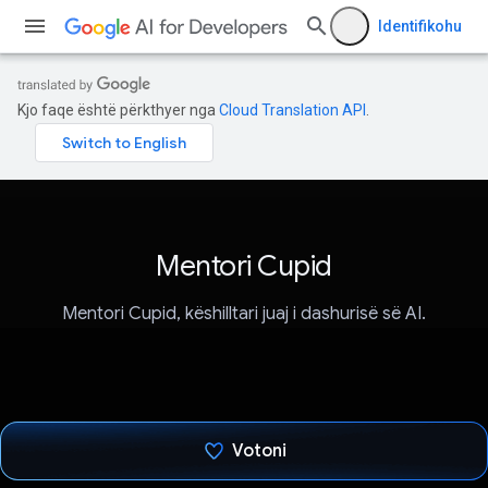
Identifikohu
Kjo faqe është përkthyer nga
Cloud Translation API
.
Mentori Cupid
Mentori Cupid, këshilltari juaj i dashurisë së AI.
Votoni