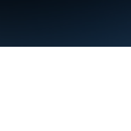
Kushtet
Privatësia
Manage cookies