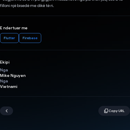
filloni një bisedë me dikë të ri.
E ndertuar me
Flutter
Firebase
Ekipi
Nga
Mike Nguyen
Nga
Vietnami