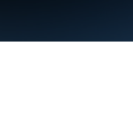
Điều khoản
Quyền riêng tư
Manage cookies