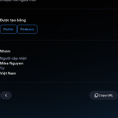
Được tạo bằng
Flutter
Firebase
Nhóm
Người cập nhật
Mike Nguyen
Từ
Việt Nam