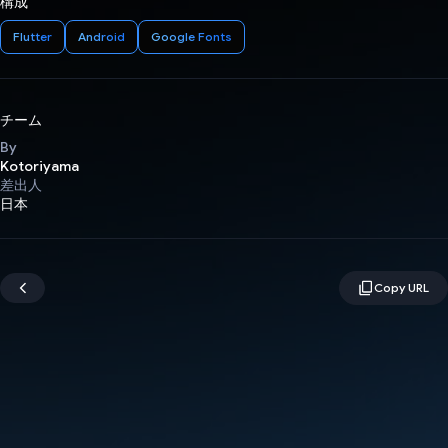
構成
Flutter
Android
Google Fonts
チーム
By
Kotoriyama
差出人
日本