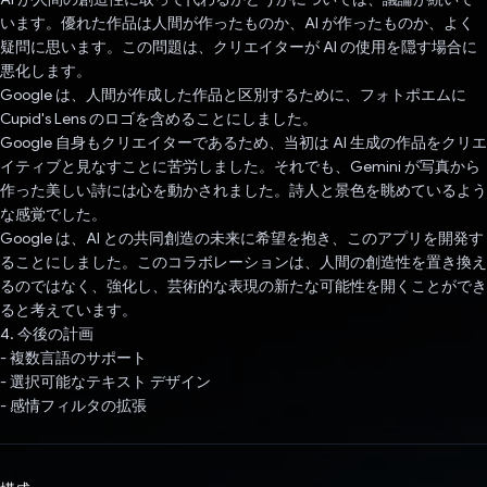
います。優れた作品は人間が作ったものか、AI が作ったものか、よく
疑問に思います。この問題は、クリエイターが AI の使用を隠す場合に
悪化します。
Google は、人間が作成した作品と区別するために、フォトポエムに
Cupid's Lens のロゴを含めることにしました。
Google 自身もクリエイターであるため、当初は AI 生成の作品をクリエ
イティブと見なすことに苦労しました。それでも、Gemini が写真から
作った美しい詩には心を動かされました。詩人と景色を眺めているよう
な感覚でした。
Google は、AI との共同創造の未来に希望を抱き、このアプリを開発す
ることにしました。このコラボレーションは、人間の創造性を置き換え
るのではなく、強化し、芸術的な表現の新たな可能性を開くことができ
ると考えています。
4. 今後の計画
- 複数言語のサポート
- 選択可能なテキスト デザイン
- 感情フィルタの拡張