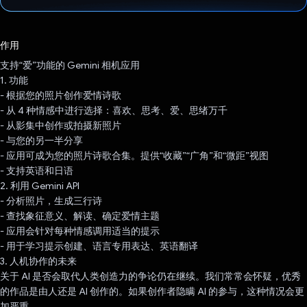
已投票！
作用
支持“爱”功能的 Gemini 相机应用
1. 功能
- 根据您的照片创作爱情诗歌
- 从 4 种情感中进行选择：喜欢、思考、爱、思绪万千
- 从影集中创作或拍摄新照片
- 与您的另一半分享
- 应用可成为您的照片诗歌合集。提供“收藏”“广角”和“微距”视图
- 支持英语和日语
2. 利用 Gemini API
- 分析照片，生成三行诗
- 查找象征意义、解读、确定爱情主题
- 应用会针对每种情感调用适当的提示
- 用于学习提示创建、语言专用表达、英语翻译
3. 人机协作的未来
关于 AI 是否会取代人类创造力的争论仍在继续。我们常常会怀疑，优秀
的作品是由人还是 AI 创作的。如果创作者隐瞒 AI 的参与，这种情况会更
加严重。