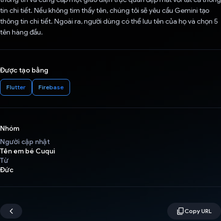
tin chi tiết. Nếu không tìm thấy tên, chúng tôi sẽ yêu cầu Gemini tạo
thông tin chi tiết. Ngoài ra, người dùng có thể lưu tên của họ và chọn 5
tên hàng đầu.
Được tạo bằng
Flutter
Firebase
Nhóm
Người cập nhật
Tên em bé Cuqui
Từ
Đức