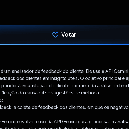
Votar
Voto dado.
é um analisador de feedback do cliente. Ele usa a API Gemini
edback dos clientes em insights úteis. O objetivo principal é a
ponder à insatisfação do cliente por meio da análise de fee
tificação da causa raiz e sugestões de melhoria.
a:
dback: a coleta de feedback dos clientes, em que os negativ
 Gemini: envolve o uso da API Gemini para processar e analis
feedback para discernir os principais problemas, determinar as