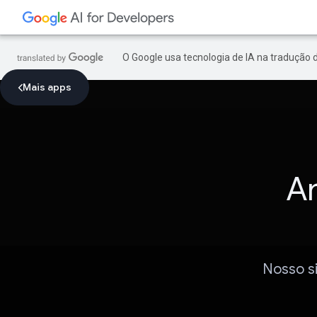
O Google usa tecnologia de IA na tradução 
Mais apps
An
Nosso si