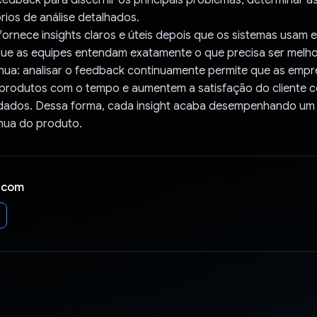
órios de análise detalhados.
: fornece insights claros e úteis depois que os sistemas usam e
 que as equipes entendam exatamente o que precisa ser melh
ínua: analisar o feedback continuamente permite que as emp
produtos com o tempo e aumentem a satisfação do cliente 
ados. Dessa forma, cada insight acaba desempenhando um 
ínua do produto.
 com