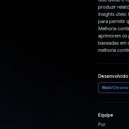
produzir relat
Insights úteis
para permitir
Melhoria cont
aprimorem os 
baseadas em d
melhoria cont
Desenvolvido
Web/Chrome
Equipe
Por