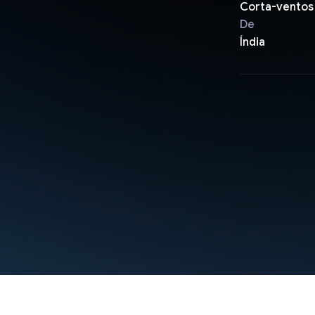
Corta-ventos
De
Índia