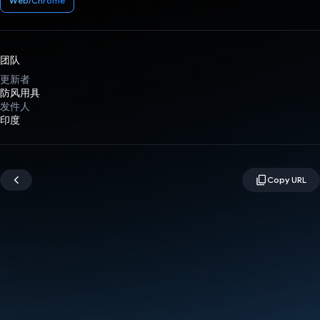
Web/Chrome
团队
更新者
防风用具
发件人
印度