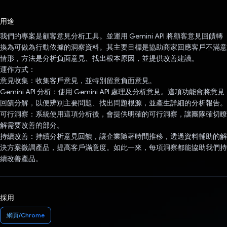
已投票！
用途
我們的專案是顧客意見分析工具。並運用 Gemini API 將顧客意見回饋轉
換為可做為行動依據的洞察資料。其主要目標是協助商家回應客戶不滿意
情形，方法是分析負面意見、找出根本原因，並提供改善建議。
運作方式：
意見收集：收集客戶意見，並特別留意負面意見。
Gemini API 分析：使用 Gemini API 處理及分析意見。這項功能會將意見
回饋分解，以便辨別主要問題、找出問題根源，並產生詳細的分析報告。
可行洞察：系統使用這項分析後，會提供明確的可行洞察，讓團隊確切瞭
解需要改善的部分。
持續改善：持續分析意見回饋，讓企業隨著時間推移，透過資料輔助的解
決方案微調產品，提高客戶滿意度。如此一來，每項洞察都能協助我們持
續改善產品。
採用
網頁/Chrome