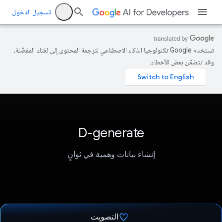
تسجيل الدخول
تستخدم Google تكنولوجيا الذكاء الاصطناعي لترجمة المحتوى إلى لغتك المفضّلة،
وقد تتضمّن بعض الأخطاء.
D-generate
إنشاء بيانات وهمية في ثوانٍ
التصويت