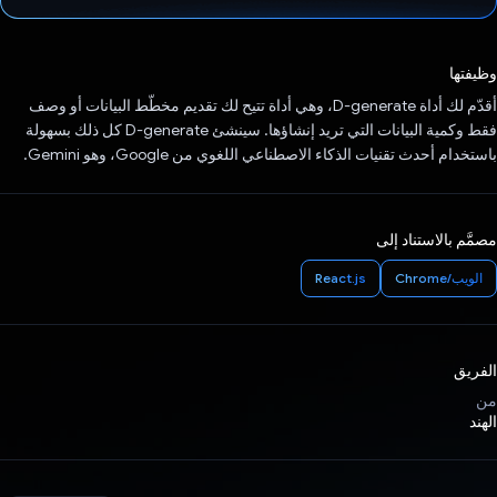
تم التصويت.
وظيفتها
أقدّم لك أداة D-generate، وهي أداة تتيح لك تقديم مخطّط البيانات أو وصف
فقط وكمية البيانات التي تريد إنشاؤها. سينشئ D-generate كل ذلك بسهولة
باستخدام أحدث تقنيات الذكاء الاصطناعي اللغوي من Google، وهو Gemini.
مصمَّم بالاستناد إلى
الويب/Chrome
React.js
الفريق
من
الهند