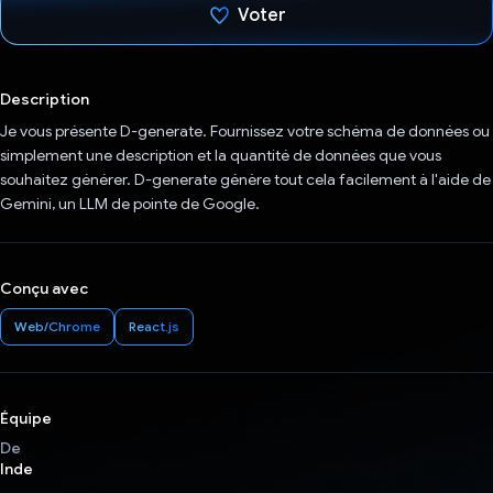
Voter
J'ai voté !
Description
Je vous présente D-generate. Fournissez votre schéma de données ou
simplement une description et la quantité de données que vous
souhaitez générer. D-generate génère tout cela facilement à l'aide de
Gemini, un LLM de pointe de Google.
Conçu avec
Web/Chrome
React.js
Équipe
De
Inde