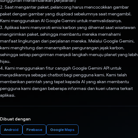
sungguhan menambahkan perjalanan)
2. Saat mengantar paket, pelancong harus mencocokkan gambar
paket dengan gambar yang diupload sebelumnya saat mengambil.
Kami menggunakan AI Google Gemini untuk memvalidasinya.
3. Aplikasi kami menyoroti emisi karbon yang dihemat saat wisatawan
mengirimkan paket, sehingga membantu mereka memahami
manfaat lingkungan dari perjalanan mereka. Melalui Google Gemini,
kami menghitung dan menampilkan pengurangan jejak karbon,
sehingga setiap pengiriman menjadi langkah menuju planet yang lebih
hijau.
4. Kami menggunakan fitur canggih Google Gemini API untuk
menjadikannya sebagai chatbot bagi pengguna kami. Kami telah
memberikan perintah yang tepat kepada AI yang akan membantu
pengguna kami dengan beberapa informasi dan kueri utama terkait
aplikasi.
Dibuat dengan
Android
Firebase
Google Maps