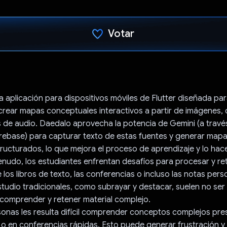
Votar
Votaste
 aplicación para dispositivos móviles de Flutter diseñada par
 crear mapas conceptuales interactivos a partir de imágenes
 de audio. Daedalo aprovecha la potencia de Gemini (a travé
irebase) para capturar texto de estas fuentes y generar map
ucturados, lo que mejora el proceso de aprendizaje y lo hace
enudo, los estudiantes enfrentan desafíos para procesar y re
 los libros de texto, las conferencias o incluso las notas pers
udio tradicionales, como subrayar y destacar, suelen no ser 
comprender y retener material complejo.
onas les resulta difícil comprender conceptos complejos pr
o en conferencias rápidas. Esto puede generar frustración y 