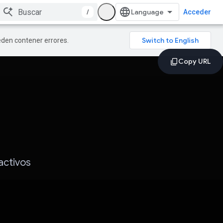
/
Acceder
ueden contener errores.
activos