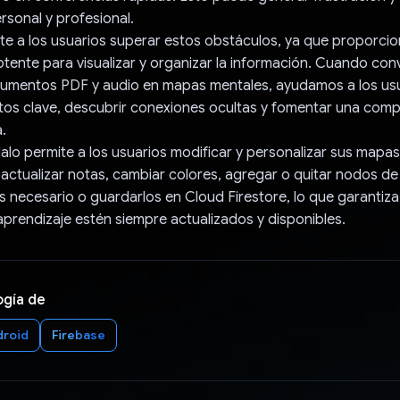
rsonal y profesional.
e a los usuarios superar estos obstáculos, ya que proporci
tente para visualizar y organizar la información. Cuando con
umentos PDF y audio en mapas mentales, ayudamos a los usu
ntos clave, descubrir conexiones ocultas y fomentar una com
.
o permite a los usuarios modificar y personalizar sus mapas
actualizar notas, cambiar colores, agregar o quitar nodos de
 es necesario o guardarlos en Cloud Firestore, lo que garantiz
aprendizaje estén siempre actualizados y disponibles.
ogía de
droid
Firebase