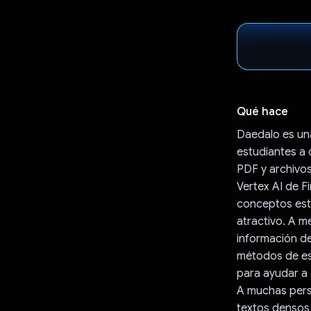
Qué hace
Daedalo es una
estudiantes a
PDF y archivos
Vertex AI de F
conceptos estr
atractivo. A m
información de
métodos de est
para ayudar a 
A muchas pers
textos densos 