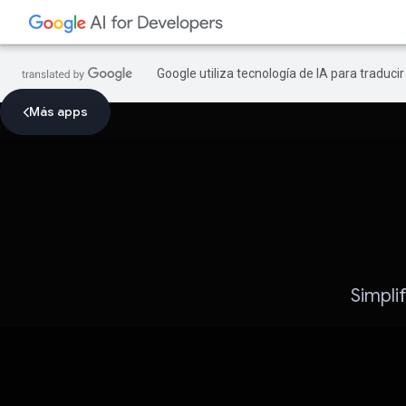
Google utiliza tecnología de IA para traduci
Más apps
Simpli