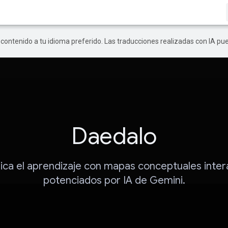
r contenido a tu idioma preferido. Las traducciones realizadas con IA p
Daedalo
fica el aprendizaje con mapas conceptuales inter
potenciados por IA de Gemini.