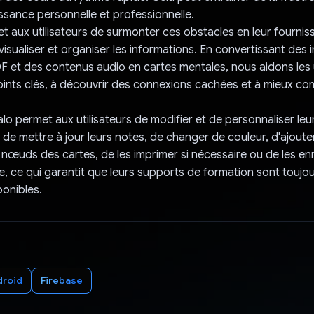
issance personnelle et professionnelle.
 aux utilisateurs de surmonter ces obstacles en leur fourniss
visualiser et organiser les informations. En convertissant des
et des contenus audio en cartes mentales, nous aidons les u
 points clés, à découvrir des connexions cachées et à mieux c
lo permet aux utilisateurs de modifier et de personnaliser leu
 de mettre à jour leurs notes, de changer de couleur, d'ajoute
nœuds des cartes, de les imprimer si nécessaire ou de les en
e, ce qui garantit que leurs supports de formation sont toujou
ponibles.
droid
Firebase