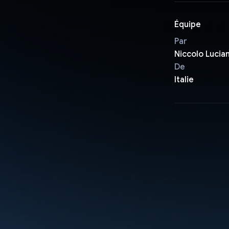
Équipe
Par
Niccolo Lucian
De
Italie