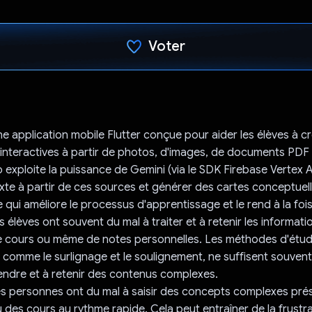
Voter
J'ai voté !
e application mobile Flutter conçue pour aider les élèves à c
interactives à partir de photos, d'images, de documents PDF e
 exploite la puissance de Gemini (via le SDK Firebase Vertex A
xte à partir de ces sources et générer des cartes conceptuel
e qui améliore le processus d'apprentissage et le rend à la fo
 élèves ont souvent du mal à traiter et à retenir les informat
e cours ou même de notes personnelles. Les méthodes d'étu
s, comme le surlignage et le soulignement, ne suffisent souvent
ndre et à retenir des contenus complexes.
 personnes ont du mal à saisir des concepts complexes pré
 des cours au rythme rapide. Cela peut entraîner de la frustra