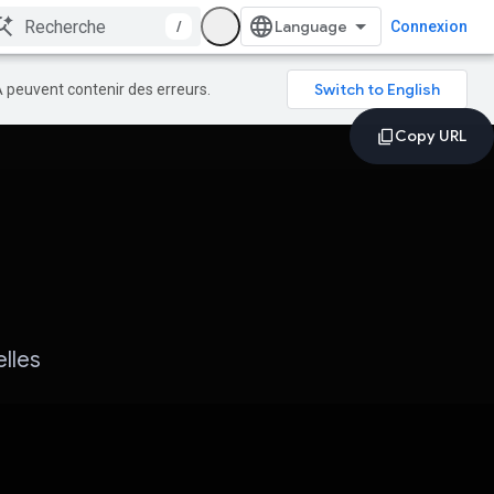
/
Connexion
A peuvent contenir des erreurs.
lles