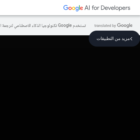
تستخدم Google تكنولوجيا الذكاء الاصطناعي لترجمة المحتوى إلى لغتك المفضّلة، وقد تتضمّن بعض الأخطاء.
مزيد من التطبيقات