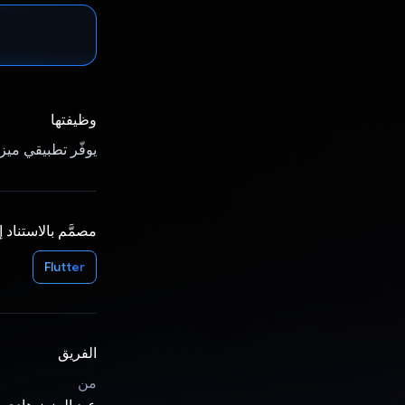
وظيفتها
يوفّر تطبيقي ميزا
مصمَّم بالاستناد 
Flutter
الفريق
من