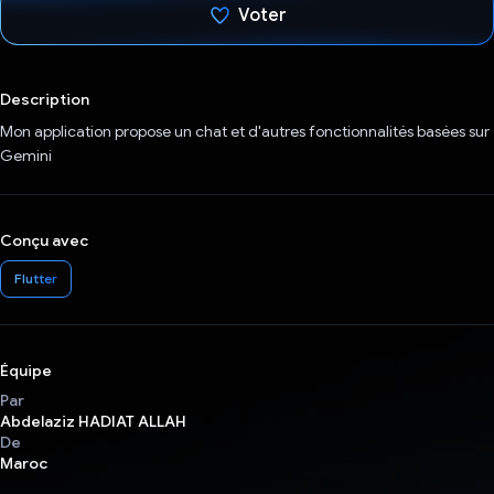
Voter
J'ai voté !
Description
Mon application propose un chat et d'autres fonctionnalités basées sur
Gemini
Conçu avec
Flutter
Équipe
Par
Abdelaziz HADIAT ALLAH
De
Maroc