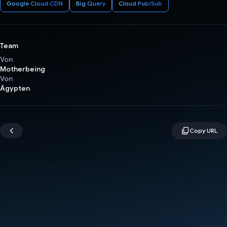
Google Cloud CDN
Big Query
Cloud Pub/Sub
Team
Von
Motherbeing
Von
Ägypten