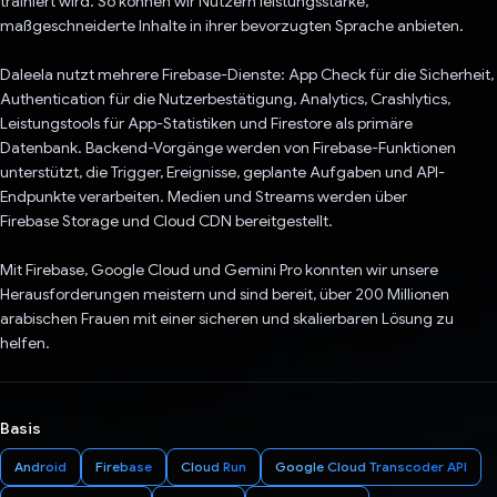
trainiert wird. So können wir Nutzern leistungsstarke,
maßgeschneiderte Inhalte in ihrer bevorzugten Sprache anbieten.
Daleela nutzt mehrere Firebase-Dienste: App Check für die Sicherheit,
Authentication für die Nutzerbestätigung, Analytics, Crashlytics,
Leistungstools für App-Statistiken und Firestore als primäre
Datenbank. Backend-Vorgänge werden von Firebase-Funktionen
unterstützt, die Trigger, Ereignisse, geplante Aufgaben und API-
Endpunkte verarbeiten. Medien und Streams werden über
Firebase Storage und Cloud CDN bereitgestellt.
Mit Firebase, Google Cloud und Gemini Pro konnten wir unsere
Herausforderungen meistern und sind bereit, über 200 Millionen
arabischen Frauen mit einer sicheren und skalierbaren Lösung zu
helfen.
Basis
Android
Firebase
Cloud Run
Google Cloud Transcoder API