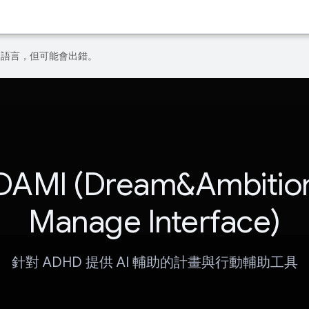
偏好的語言，但可能會出錯。
DAMI (Dream&Ambitio
Manage Interface)
針對 ADHD 提供 AI 輔助的計畫與行動輔助工具