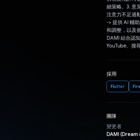
細策略。3. 
注意力不足過
-> 提供 A
和調整，以及
DAMI 結合認知
YouTube
採用
Flutter
Fir
團隊
變更者
DAMI (Dream 