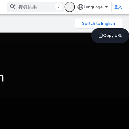
/
登入
n