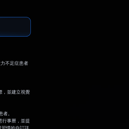
意力不足症患者
目標，並建立視覺
患者。
慧行事曆，並提
成習慣的自訂詳