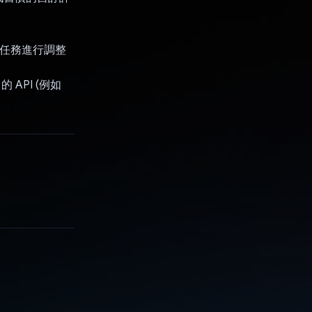
的任務進行調整
 API (例如