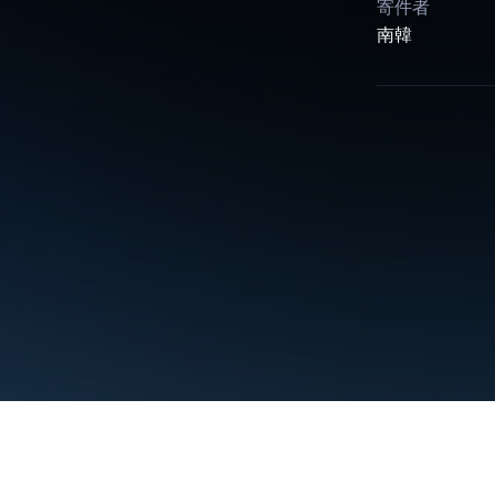
寄件者
南韓