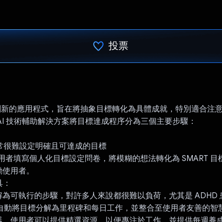
投票
已投票！
款創新的應用程式，旨在將抽象目標轉化為具體成就，特別適合注
AI 技術輔助解決方案將目標達成程序分為三個主要步驟：
：
通常很難設定明確且可達成的目標
引導使用者填寫個人化目標設定問卷，將模糊的想法轉化為 SMART 
勵使用者。
具：
為可執行的步驟，對許多人來說都很難以負荷，尤其是 ADHD 
慧會自動將目標分解為里程碑和每日工作，並整合至使用者友善的智
器。使用者可以提供精選資源，以便專注於工作。並提供每週養