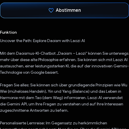
Abstimmen
Du hast abgestimmt
Funktion
Uncover the Path: Explore Daoism with Laozi AI
Mit dem Daoismus-KI-Chatbot „Daoism – Laozi“ können Sie unterwegs
mehr über diese alte Philosophie erfahren. Sie können sich mit Laozi AI
austauschen, einer leistungsstarken KI, die auf der innovativen Gemini-
Technologie von Google basiert.
Fragen Sie alles: Sie können sich über grundlegende Prinzipien wie Wu
Wei (müheloses Handeln), Yin und Yang (Balance) und das Leben in
Harmonie mit dem Tao (dem Weg) informieren. Laozi AI verwendet
die Gemini API, um Ihre Fragen zu verstehen und auf Ihre Interessen
zugeschnittene Antworten zu liefern.
Personalisierte Lernreise: Im Gegensatz zu herkömmlichen