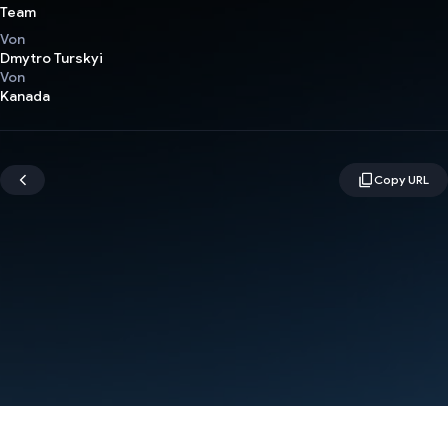
Team
Von
Dmytro Turskyi
Von
Kanada