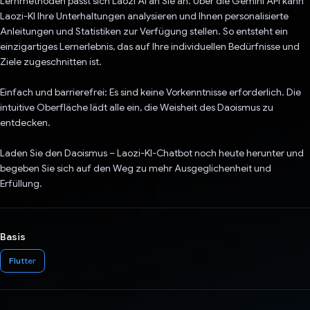
Lernmethoden passt sich Laozi AI an Sie an. Über die Gemini API kann
Laozi-KI Ihre Unterhaltungen analysieren und Ihnen personalisierte
Anleitungen und Statistiken zur Verfügung stellen. So entsteht ein
einzigartiges Lernerlebnis, das auf Ihre individuellen Bedürfnisse und
Ziele zugeschnitten ist.
Einfach und barrierefrei: Es sind keine Vorkenntnisse erforderlich. Die
intuitive Oberfläche lädt alle ein, die Weisheit des Daoismus zu
entdecken.
Laden Sie den Daoismus – Laozi-KI-Chatbot noch heute herunter und
begeben Sie sich auf den Weg zu mehr Ausgeglichenheit und
Erfüllung.
Basis
Flutter