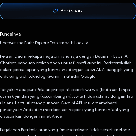
Beri suara
Telah memilih.
Fungsinya
Uncover the Path: Explore Daoism with Laozi AI
Pelajari Daoisme kapan saja di mana saja dengan Daoism - Laozi AI
Chatbot, panduan praktis Anda untuk filosofi kuno ini. Berinteraksilah
dalam percakapan yang bermakna dengan Laozi AI, AI canggih yang
didukung oleh teknologi Gemini mutakhir Google.
Tanyakan apa pun: Pelajari prinsip inti seperti wu wei (tindakan tanpa
usaha), yin dan yang (keseimbangan), serta hidup selaras dengan Tao
(Jalan). Laozi AI menggunakan Gemini API untuk memahami
pertanyaan Anda dan memberikan respons yang bermanfaat yang
disesuaikan dengan minat Anda.
Perjalanan Pembelajaran yang Dipersonalisasi: Tidak seperti metode