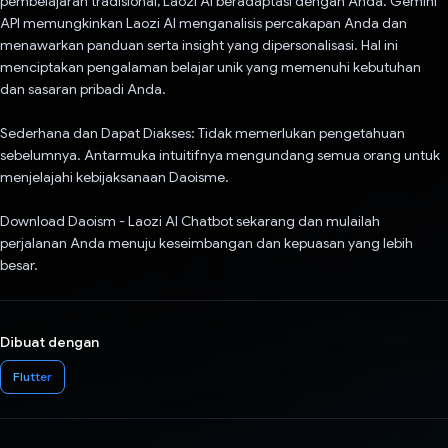
pembelajaran tradisional, Laozi AI beradaptasi dengan Anda. Gemini
API memungkinkan Laozi AI menganalisis percakapan Anda dan
menawarkan panduan serta insight yang dipersonalisasi. Hal ini
menciptakan pengalaman belajar unik yang memenuhi kebutuhan
dan sasaran pribadi Anda.
Sederhana dan Dapat Diakses: Tidak memerlukan pengetahuan
sebelumnya. Antarmuka intuitifnya mengundang semua orang untuk
menjelajahi kebijaksanaan Daoisme.
Download Daoism - Laozi AI Chatbot sekarang dan mulailah
perjalanan Anda menuju keseimbangan dan kepuasan yang lebih
besar.
Dibuat dengan
Flutter