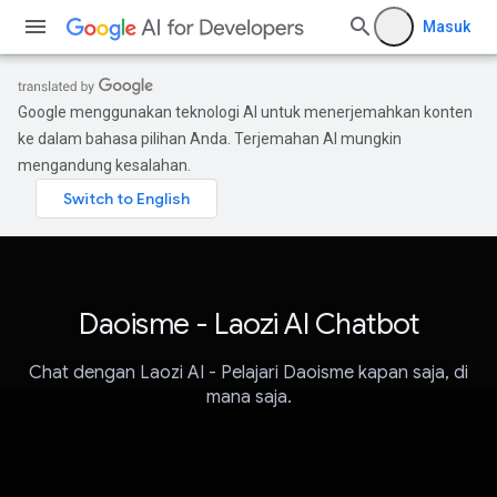
Masuk
Google menggunakan teknologi AI untuk menerjemahkan konten
ke dalam bahasa pilihan Anda. Terjemahan AI mungkin
mengandung kesalahan.
Daoisme - Laozi AI Chatbot
Chat dengan Laozi AI - Pelajari Daoisme kapan saja, di
mana saja.