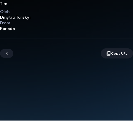
Tim
Oleh
Dmytro Turskyi
From
Kanada