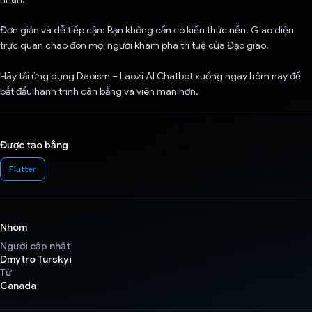
Đơn giản và dễ tiếp cận: Bạn không cần có kiến thức nền! Giao diện
trực quan chào đón mọi người khám phá trí tuệ của Đạo giáo.
Hãy tải ứng dụng Daoism – Laozi AI Chatbot xuống ngay hôm nay để
bắt đầu hành trình cân bằng và viên mãn hơn.
Được tạo bằng
Flutter
Nhóm
Người cập nhật
Dmytro Turskyi
Từ
Canada