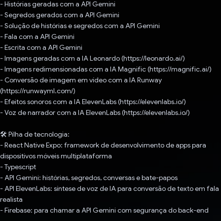
- Histórias geradas com a API Gemini
- Segredos gerados com a API Gemini
- Solução de histórias e segredos com a API Gemini
- Fala com a API Gemini
- Escrita com a API Gemini
- Imagens geradas com a IA Leonardo (https://leonardo.ai/)
- Imagens redimensionadas com a IA Magnific (https://magnific.ai/)
- Conversão de imagem em vídeo com a IA Runway
(https://runwayml.com/)
- Efeitos sonoros com a IA ElevenLabs (https://elevenlabs.io/)
- Voz de narrador com a IA ElevenLabs (https://elevenlabs.io/)
🛠️ Pilha de tecnologia:
- React Native Expo: framework de desenvolvimento de apps para
dispositivos móveis multiplataforma
- Typescript
- API Gemini: histórias, segredos, conversas e bate-papos
- API ElevenLabs: síntese de voz de IA para conversão de texto em fala
realista
- Firebase: para chamar a API Gemini com segurança do back-end