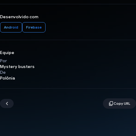
Desenvolvido com
Android
Firebase
Equipe
Por
Mystery busters
De
Polônia