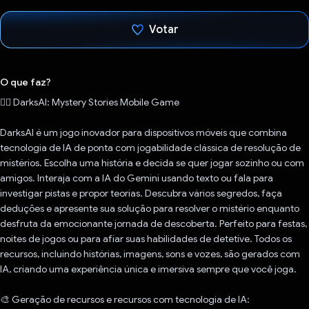
Votar
Voto dado.
O que faz?
🕵️‍♀️ DarksAI: Mystery Stories Mobile Game
DarksAI é um jogo inovador para dispositivos móveis que combina
tecnologia de IA de ponta com jogabilidade clássica de resolução de
mistérios. Escolha uma história e decida se quer jogar sozinho ou com
amigos. Interaja com a IA do Gemini usando texto ou fala para
investigar pistas e propor teorias. Descubra vários segredos, faça
deduções e apresente sua solução para resolver o mistério enquanto
desfruta da emocionante jornada de descoberta. Perfeito para festas,
noites de jogos ou para afiar suas habilidades de detetive. Todos os
recursos, incluindo histórias, imagens, sons e vozes, são gerados com
IA, criando uma experiência única e imersiva sempre que você joga.
🎨 Geração de recursos e recursos com tecnologia de IA: