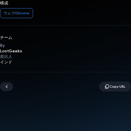
構成
ウェブ/Chrome
チーム
By
LostGeeks
差出人
インド