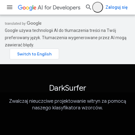
Zaloguj się
Google używa technologii AI do tłumaczenia treści na Twój
preferowany język. Tłumaczenia wygenerowane przez AI mogą
zawierać błędy.
DarkSurfer
Zwalczaj nieuczciwe projektowanie witryn za pomocą
naszego klasyfikatora wzorców.