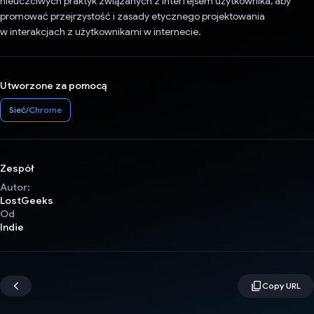
nieuczciwych praktyk związanych z interfejsem użytkownika, aby
promować przejrzystość i zasady etycznego projektowania
w interakcjach z użytkownikami w internecie.
Utworzone za pomocą
Sieć/Chrome
Zespół
Autor:
LostGeeks
Od
Indie