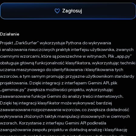
Zagłosuj
Głos oddany
Działanie
Projekt „DarkSurfer” wykorzystuje Pythona do wykrywania
i analizowania nieuczciwych praktyk interfejsu użytkownika, zwanych
ciemnymi wzorcami, które są powszechne w witrynach. Plik „app.py”
obsługuje główną funkcjonalność klasyfikatora, wykorzystując techniki
uczenia maszynowego do identyfikowania i klasyfikowania tych
wzorców, a tym samym promując przyjazne użytkownikom standardy
projektowania. Dzięki integracji z interfejsem Gemini API, plik
„geminiai.py” zwiększa możliwości projektu, wykorzystując
zaawansowane funkcje Gemini do analizy treści internetowych.
Dzięki tej integracji klasyfikator może wykonywać bardziej
zaawansowane rozpoznawanie wzorców, co zwiększa dokładność
wykrywania złożonych taktyk manipulacji stosowanych w ciemnych
wzorach. Korzystanie z interfejsu Gemini API podkreśla
zaangażowanie zespołu projektu w dokładną analizę i klasyfikację