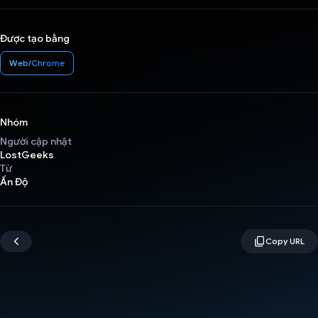
Được tạo bằng
Web/Chrome
Nhóm
Người cập nhật
LostGeeks
Từ
Ấn Độ