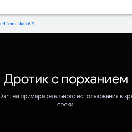
oud Translation API
.
Дротик с порханием
Dart на примере реального использования в к
сроки.