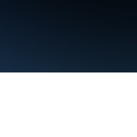
Условия использования
Конфиденциальность
Manage cooki