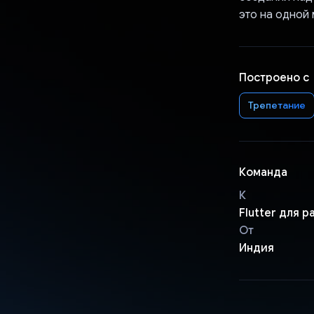
это на одной
Построено с
Трепетание
Команда
К
Flutter для 
От
Индия