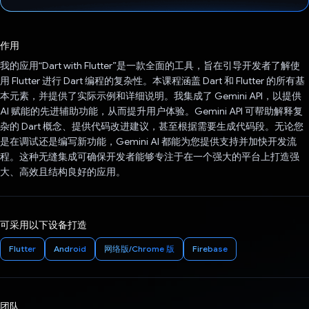
已投票！
作用
我的应用“Dart with Flutter”是一款全面的工具，旨在引导开发者了解使
用 Flutter 进行 Dart 编程的复杂性。本课程涵盖 Dart 和 Flutter 的所有基
本元素，并提供了实际示例和详细说明。我集成了 Gemini API，以提供
AI 赋能的先进辅助功能，从而提升用户体验。Gemini API 可帮助解释复
杂的 Dart 概念、提供代码改进建议，甚至根据需要生成代码段。无论您
是在调试还是编写新功能，Gemini AI 都能为您提供支持并加快开发流
程。这种无缝集成可确保开发者能够专注于在一个强大的平台上打造强
大、高效且结构良好的应用。
可采用以下设备打造
Flutter
Android
网络版/Chrome 版
Firebase
团队