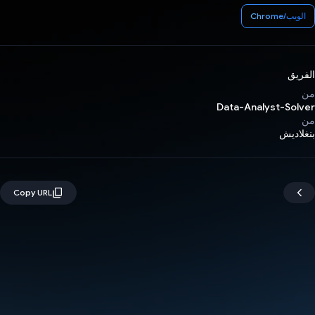
الويب/Chrome
الفريق
من
Data-Analyst-Solver
من
بنغلاديش