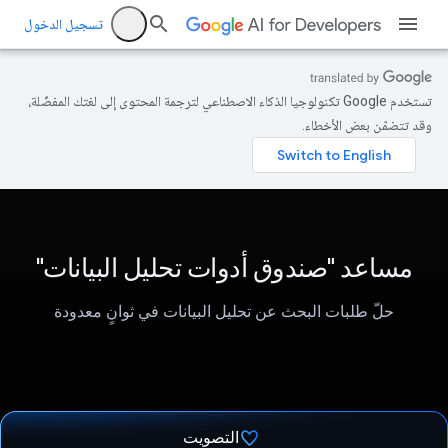
تسجيل الدخول
تستخدم Google تكنولوجيا الذكاء الاصطناعي لترجمة المحتوى إلى لغتك المفضّلة،
وقد تتضمّن بعض الأخطاء.
مساعد "صندوق أدوات تحليل البيانات"
حلّ طلبات البحث عن تحليل البيانات في ثوانٍ معدودة
التصويت