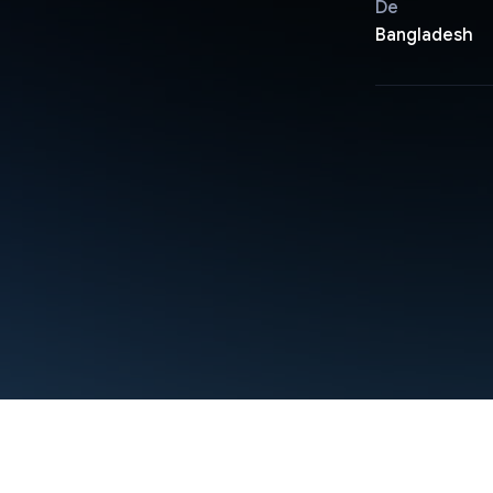
De
Bangladesh