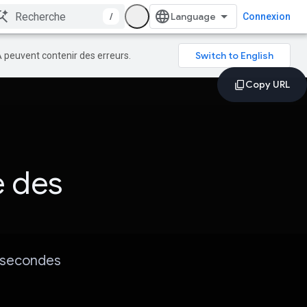
/
Connexion
A peuvent contenir des erreurs.
e des
 secondes