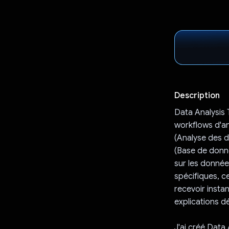
Description
Data Analysis 
workflows d'an
(Analyse des d
(Base de donné
sur les donné
spécifiques, ce
recevoir insta
explications dé
J'ai créé Data