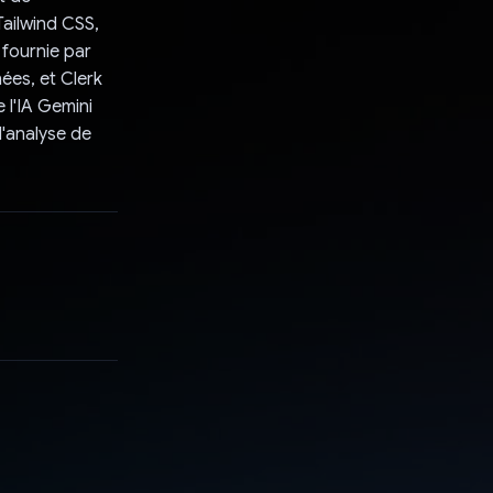
Tailwind CSS,
 fournie par
ées, et Clerk
e l'IA Gemini
d'analyse de