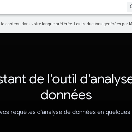
re le contenu dans votre langue préférée. Les traductions générées par I
stant de l'outil d'analys
données
 vos requêtes d'analyse de données en quelques