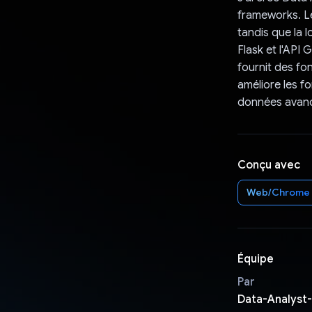
frameworks. Le
tandis que la 
Flask et l'API
fournit des fon
améliore les fo
données avan
Conçu avec
Web/Chrome
Équipe
Par
Data-Analyst-