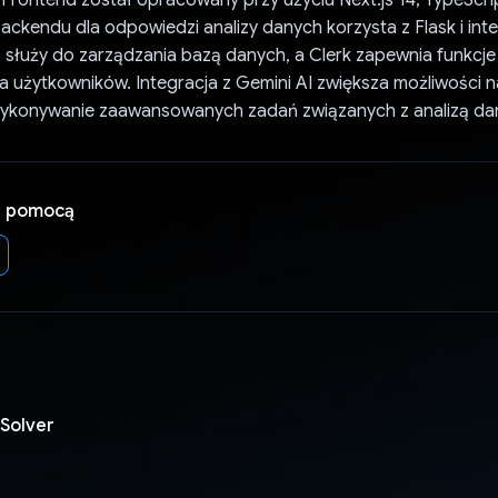
backendu dla odpowiedzi analizy danych korzysta z Flask i int
służy do zarządzania bazą danych, a Clerk zapewnia funkcje
ia użytkowników. Integracja z Gemini AI zwiększa możliwości n
wykonywanie zaawansowanych zadań związanych z analizą da
a pomocą
Solver