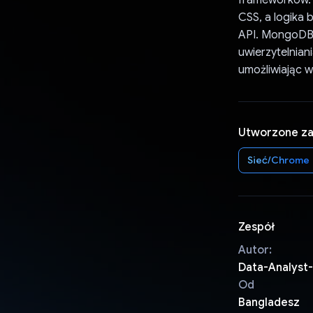
CSS, a logika 
API. MongoDB 
uwierzytelnian
umożliwiając 
Utworzone z
Sieć/Chrome
Zespół
Autor:
Data-Analyst-
Od
Bangladesz