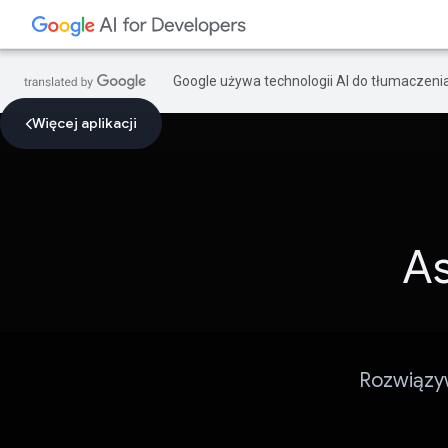
Google używa technologii AI do tłumaczeni
Więcej aplikacji
As
Rozwiązyw