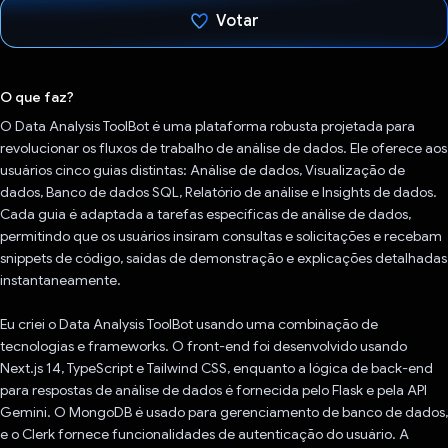
Votar
Voto dado.
O que faz?
O Data Analysis ToolBot é uma plataforma robusta projetada para
revolucionar os fluxos de trabalho de análise de dados. Ele oferece aos
usuários cinco guias distintas: Análise de dados, Visualização de
dados, Banco de dados SQL, Relatório de análise e Insights de dados.
Cada guia é adaptada a tarefas específicas de análise de dados,
permitindo que os usuários insiram consultas e solicitações e recebam
snippets de código, saídas de demonstração e explicações detalhadas
instantaneamente.
Eu criei o Data Analysis ToolBot usando uma combinação de
tecnologias e frameworks. O front-end foi desenvolvido usando
Next.js 14, TypeScript e Tailwind CSS, enquanto a lógica de back-end
para respostas de análise de dados é fornecida pelo Flask e pela API
Gemini. O MongoDB é usado para gerenciamento de banco de dados,
e o Clerk fornece funcionalidades de autenticação do usuário. A