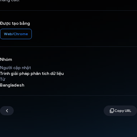
Được tạo bằng
Web/Chrome
Nhóm
Người cập nhật
Trình giải pháp phân tích dữ liệu
Từ
Bangladesh