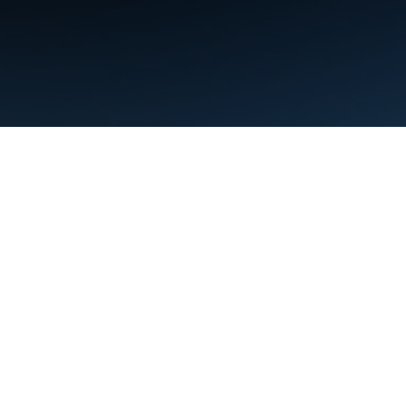
Điều khoản
Quyền riêng tư
Manage cookies