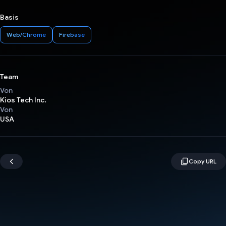
Basis
Web/Chrome
Firebase
Team
Von
Kios Tech Inc.
Von
USA