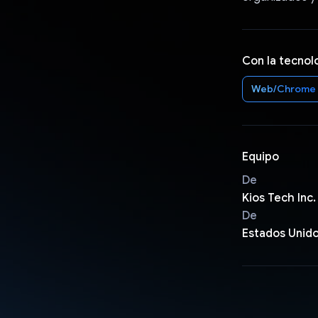
Con la tecnol
Web/Chrome
Equipo
De
Kios Tech Inc.
De
Estados Unid