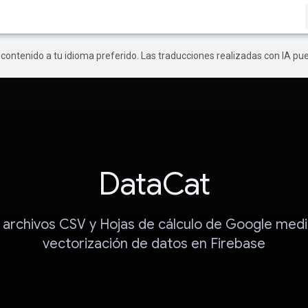
r contenido a tu idioma preferido. Las traducciones realizadas con IA p
DataCat
 archivos CSV y Hojas de cálculo de Google medi
vectorización de datos en Firebase