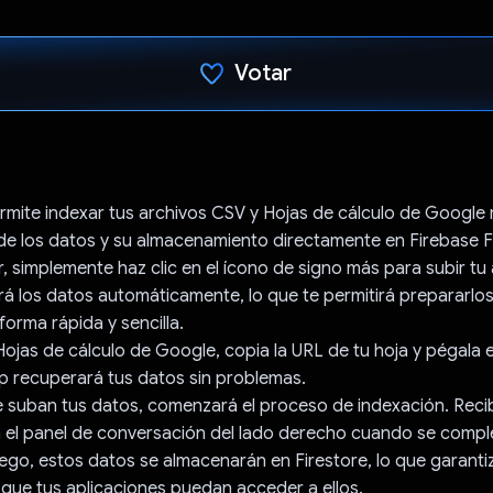
Votar
Votaste
rmite indexar tus archivos CSV y Hojas de cálculo de Google 
de los datos y su almacenamiento directamente en Firebase F
 simplemente haz clic en el ícono de signo más para subir tu
rá los datos automáticamente, lo que te permitirá prepararlos
forma rápida y sencilla.
Hojas de cálculo de Google, copia la URL de tu hoja y pégala 
p recuperará tus datos sin problemas.
 suban tus datos, comenzará el proceso de indexación. Reci
n el panel de conversación del lado derecho cuando se comple
ego, estos datos se almacenarán en Firestore, lo que garanti
que tus aplicaciones puedan acceder a ellos.