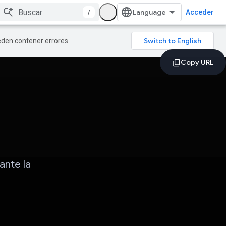
/
Acceder
ueden contener errores.
ante la