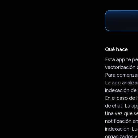
Qué hace
Esta app te pe
vectorización 
Para comenzar,
La app analiza
indexación de 
En el caso de 
de chat. La ap
Una vez que se
notificación e
indexación. Lu
organizados y 