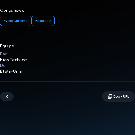
Conçu avec
Web/Chrome
Firebase
Équipe
Par
Kios Tech Inc.
De
États-Unis