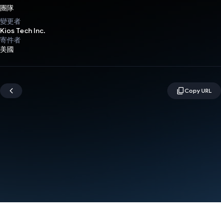
團隊
變更者
Kios Tech Inc.
寄件者
美國