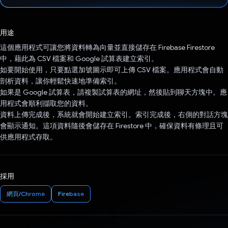
已投票！
用途
這個應用程式可讓您將資料轉為向量並直接儲存在 Firebase Firestore
中，藉此為 CSV 檔案和 Google 試算表建立索引。
如要開始使用，只要點選加號圖示即可上傳 CSV 檔案。應用程式會自動
剖析資料，讓你輕鬆快速地準備索引。
如果是 Google 試算表，請複製試算表的網址，然後貼到聊天方塊中。應
用程式會順利擷取您的資料。
資料上傳完成後，系統就會開始建立索引。索引完成後，右側的對話方塊
會顯示通知。這項資料隨後會儲存在 Firestore 中，確保資料有條理且可
供應用程式存取。
採用
網頁/Chrome
Firebase