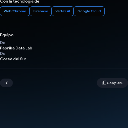
Con la tecnología de
Web/Chrome
Firebase
Vertex AI
Google Cloud
Equipo
De
Paprika Data Lab
De
Corea del Sur