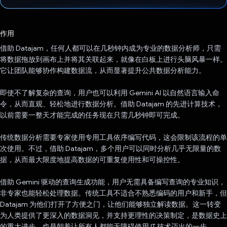
已投票！
作用
借助 Datajam，任何人都可以在几秒钟内成为专业的数据分析师，只需
将数据拖放到画布上并将其关联起来，就像在白板上进行头脑风暴一样。
它让团队能够协作构建数据流，从而显著提升公共数据分析能力。
即使不了解复杂的查询，用户也可以利用 Gemini AI 以自然语言输入命
令，从而直观、轻松地进行数据分析。借助 Datajam 的先进计算技术，
以前需要一整天才能完成的任务现在只需几秒钟即可完成。
传统数据分析需要专家使用专用工具依序编写代码，这会限制该流程的单
次使用。不过，借助 Datajam，多个用户可以同时分析几乎无限量的数
据，从而最大限度地提高数据的可重复使用性和可操控性。
借助 Gemini 驱动的查询生成功能，用户无需具备编写查询的专业知识，
非专家也能轻松处理数据。传统工具不适合不熟悉编码的用户和新手，但
Datajam 为他们打开了方便之门，让他们能够独立解读数据。这一转变
为人类提供了更深入的数据洞见，并支持更理性的决策制定，是数据史上
的重大进步，也是朝着让所有人都能无障碍使用 IT 技术迈出的一步。