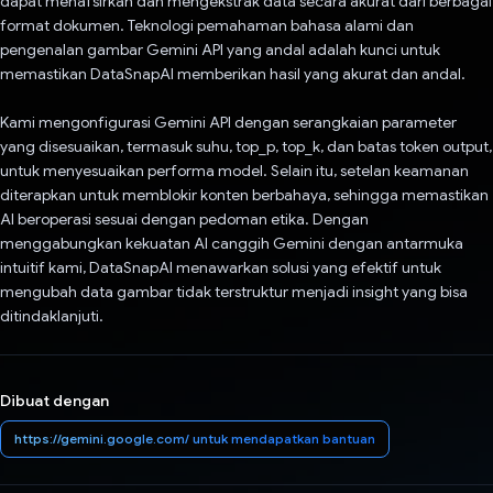
dapat menafsirkan dan mengekstrak data secara akurat dari berbagai
format dokumen. Teknologi pemahaman bahasa alami dan
pengenalan gambar Gemini API yang andal adalah kunci untuk
memastikan DataSnapAI memberikan hasil yang akurat dan andal.
Kami mengonfigurasi Gemini API dengan serangkaian parameter
yang disesuaikan, termasuk suhu, top_p, top_k, dan batas token output,
untuk menyesuaikan performa model. Selain itu, setelan keamanan
diterapkan untuk memblokir konten berbahaya, sehingga memastikan
AI beroperasi sesuai dengan pedoman etika. Dengan
menggabungkan kekuatan AI canggih Gemini dengan antarmuka
intuitif kami, DataSnapAI menawarkan solusi yang efektif untuk
mengubah data gambar tidak terstruktur menjadi insight yang bisa
ditindaklanjuti.
Dibuat dengan
https://gemini.google.com/ untuk mendapatkan bantuan