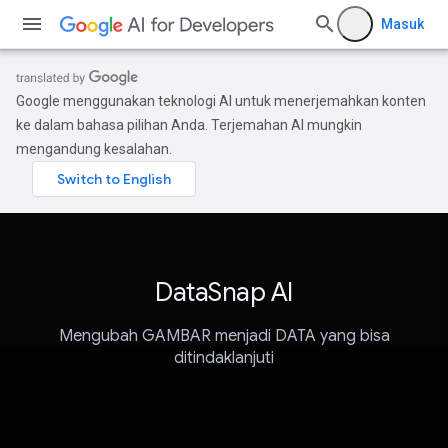
Masuk
Google menggunakan teknologi AI untuk menerjemahkan konten
ke dalam bahasa pilihan Anda. Terjemahan AI mungkin
mengandung kesalahan.
DataSnap AI
Mengubah GAMBAR menjadi DATA yang bisa
ditindaklanjuti