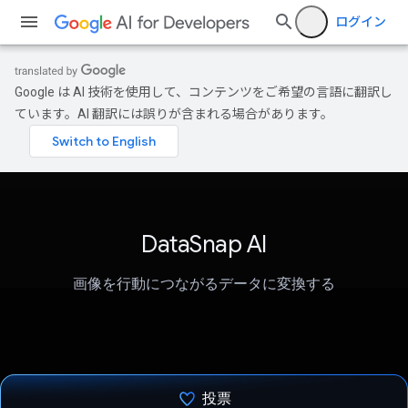
ログイン
Google は AI 技術を使用して、コンテンツをご希望の言語に翻訳し
ています。AI 翻訳には誤りが含まれる場合があります。
DataSnap AI
画像を行動につながるデータに変換する
投票