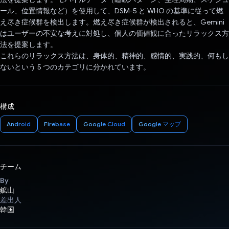
ール、位置情報など）を使用して、DSM-5 と WHO の基準に従って燃
え尽き症候群を検出します。燃え尽き症候群が検出されると、Gemini
はユーザーの不安な考えに対処し、個人の価値観に合ったリラックス方
法を提案します。
これらのリラックス方法は、身体的、精神的、感情的、実践的、何もし
ないという 5 つのカテゴリに分かれています。
構成
Android
Firebase
Google Cloud
Google マップ
チーム
By
鉱山
差出人
韓国