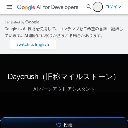
ログイン
Google は AI 技術を使用して、コンテンツをご希望の言語に翻訳し
ています。AI 翻訳には誤りが含まれる場合があります。
Daycrush（旧称マイルストーン）
AI バーンアウト アシスタント
投票