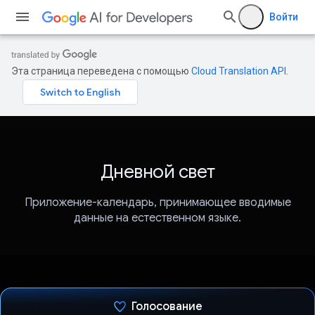
Войти
Эта страница переведена с помощью
Cloud Translation API
.
Дневной свет
Приложение-календарь, принимающее вводимые
данные на естественном языке.
Голосование