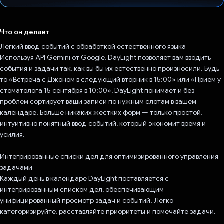
Проголосовал!
Что он делает
Легкий ввод событий с обработкой естественного языка
Используя API Gemini от Google, DayLight позволяет вам вводить
события и задачи так, как вы бы их естественно произносили. Будь
то «Встреча с Джоном в следующий вторник в 15:00» или «Прием у
стоматолога 15 сентября в 10:00», DayLight понимает и без
проблем сортирует ваши записи по нужным слотам в вашем
календаре. Больше никаких жестких форм — только простой,
интуитивно понятный ввод событий, который экономит время и
усилия.
Интегрированные списки дел для оптимизированного управления
задачами
Каждый день в календаре DayLight поставляется с
интегрированным списком дел, обеспечивающим
унифицированный просмотр задач и событий. Легко
категоризируйте, расставляйте приоритеты и помечайте задачи.