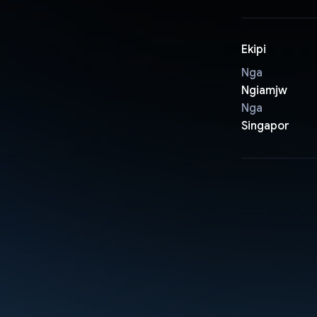
Ekipi
Nga
Ngiamjw
Nga
Singapor