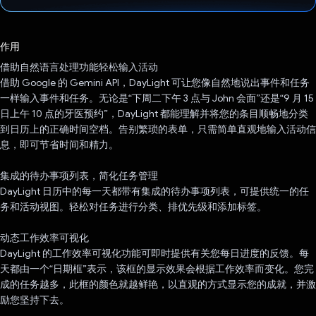
已投票！
作用
借助自然语言处理功能轻松输入活动
借助 Google 的 Gemini API，DayLight 可让您像自然地说出事件和任务
一样输入事件和任务。无论是“下周二下午 3 点与 John 会面”还是“9 月 15
日上午 10 点的牙医预约”，DayLight 都能理解并将您的条目顺畅地分类
到日历上的正确时间空档。告别繁琐的表单，只需简单直观地输入活动信
息，即可节省时间和精力。
集成的待办事项列表，简化任务管理
DayLight 日历中的每一天都带有集成的待办事项列表，可提供统一的任
务和活动视图。轻松对任务进行分类、排优先级和添加标签。
动态工作效率可视化
DayLight 的工作效率可视化功能可即时提供有关您每日进度的反馈。每
天都由一个“日期框”表示，该框的显示效果会根据工作效率而变化。您完
成的任务越多，此框的颜色就越鲜艳，以直观的方式显示您的成就，并激
励您坚持下去。