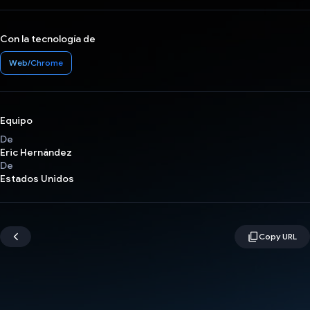
Con la tecnología de
Web/Chrome
Equipo
De
Eric Hernández
De
Estados Unidos