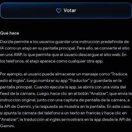
Votar
Votaste
Qué hace
Dazzle permite a los usuarios guardar una instrucción predefinida de
IA como un atajo en su pantalla principal. Para ello, se convierte el sitio
en una AWP, lo que permite que el usuario descargue el sitio web. En
los teléfonos, el atajo aparece como cualquier otra app.
Por ejemplo, el usuario puede almacenar un mensaje como "Traduce
esto al inglés", luego nombrar su app "Traductor" y guardarla en la
pantalla principal. Cuando ejecute la app, se abrirá con una vista del
feed de la cámara. Luego, hace clic en el botón "Analizar", que envía la
instrucción original, junto con una captura de pantalla de la cámara, a
la API de Gemini, y la respuesta se muestra en la pantalla. En este caso,
si apunta la cámara del teléfono a un texto en francés y hace clic en
"Analizar", la traducción al inglés se mostrará en la app desde la API de
Gemini.