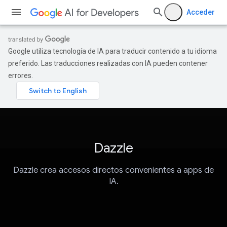
Acceder
Google utiliza tecnología de IA para traducir contenido a tu idioma
preferido. Las traducciones realizadas con IA pueden contener
errores.
Dazzle
Dazzle crea accesos directos convenientes a apps de
IA.